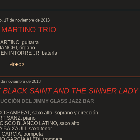
, 17 de noviembre de 2013
 MARTINO TRIO
ARTINO, guitarra
IANCHI, órgano
N INTORRE JR, batería
1
VÍDEO 2
 de noviembre de 2013
 BLACK SAINT AND THE SINNER LADY
UCCIÓN DEL JIMMY GLASS JAZZ BAR
O SAMBEAT, saxo alto, soprano y dirección
T SANZ, piano
ISCO BLANCO LATINO, saxo alto
 BAIXAULI, saxo tenor
GARCÍA, trompeta
O GARCÍA ALEIX, trompeta