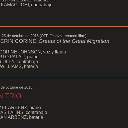
KAMAGUCHI, contrabajo
, 25 de octubre de 2013 (OFF Festival, entrada libre)
ERIN CORINE:
Greats of the Great Migration
CORINE JOHNSON, voz y flauta
RTO PALAU, piano
IDLEY, contrabajo
WILLIAMS, batería
 de octubre de 2013
N TRIO
EL ARBENZ, piano
S LÄHNS, contrabajo
AN ARBENZ, batería