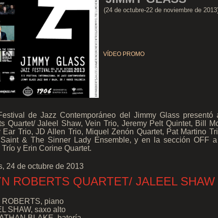
(24 de octubre-22 de noviembre de 2013
VÍDEO PROMO
I Festival de Jazz Contemporáneo del Jimmy Glass presentó 
s Quartet/ Jaleel Shaw, Vein Trio, Jeremy Pelt Quintet, Bill 
Ear Trio, JD Allen Trio, Miquel Zenón Quartet, Pat Martino Tr
 Saint & The Sinner Lady Ensemble, y en la sección OFF a
 Trío y Erin Corine Quartet.
, 24 de octubre de 2013
N ROBERTS QUARTET/ JALEEL SHAW
 ROBERTS, piano
L SHAW, saxo alto
THAN BLAKE, batería