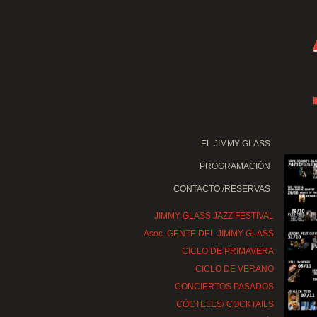
EL JIMMY GLASS
PROGRAMACIÓN
CONTACTO /RESERVAS
JIMMY GLASS JAZZ FESTIVAL
Asoc. GENTE DEL JIMMY GLASS
CICLO DE PRIMAVERA
CICLO DE VERANO
CONCIERTOS PASADOS
CÓCTELES/ COCKTAILS