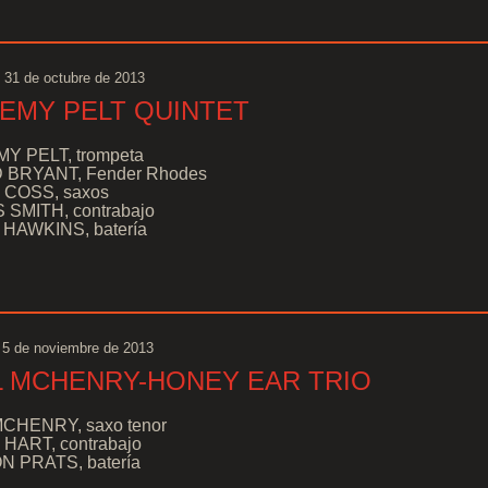
 31 de octubre de 2013
EMY PELT QUINTET
Y PELT, trompeta
 BRYANT, Fender Rhodes
COSS, saxos
 SMITH, contrabajo
HAWKINS, batería
 5 de noviembre de 2013
L MCHENRY-HONEY EAR TRIO
MCHENRY, saxo tenor
HART, contrabajo
 PRATS, batería