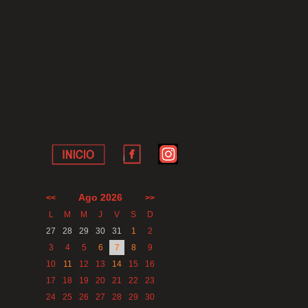
Ago 2026
<<
>>
L
M
M
J
V
S
D
27
28
29
30
31
1
2
3
4
5
6
7
8
9
10
11
12
13
14
15
16
17
18
19
20
21
22
23
24
25
26
27
28
29
30