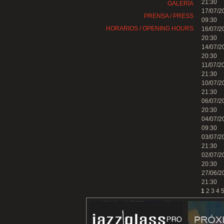
21:30
GALERÍA
17/07/2
PRENSA / PRESS
09:30
HORARIOS / OPENING HOURS
16/07/2
20:30
14/07/2
20:30
11/07/2
21:30
10/07/2
21:30
06/07/2
20:30
04/07/2
09:30
03/07/2
21:30
02/07/2
20:30
27/06/2
21:30
1
2
3
4