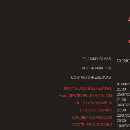
EL JIMMY GLASS
CONC
PROGRAMACIÓN
CONTACTO /RESERVAS
01/08/2
JIMMY GLASS JAZZ FESTIVAL
21:30
25/07/2
Asoc. GENTE DEL JIMMY GLASS
21:30
CICLO DE PRIMAVERA
24/07/2
CICLO DE VERANO
21:30
22/07/2
CONCIERTOS PASADOS
20:30
CÓCTELES/ COCKTAILS
18/07/2