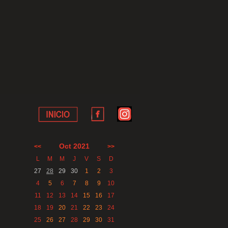
Oct 2021
<<
>>
L
M
M
J
V
S
D
27
28
29
30
1
2
3
4
5
6
7
8
9
10
11
12
13
14
15
16
17
18
19
20
21
22
23
24
25
26
27
28
29
30
31